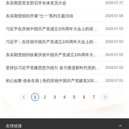
东吴期货党支部召开全体党员大会
2026.07.27
东吴期货组织开展“七一”系列主题活动
2026.07.08
习近平在庆祝中国共产党成立105周年大会上的讲话，学金句，悟深意！
2026.07.03
习近平：在庆祝中国共产党成立105周年大会上的讲话
2026.07.03
东吴期货组织收看庆祝中国共产党成立105周年大会直播盛况
2026.07.02
坚持以习近平党建思想为指引 奋力推进新时代党的建设新的伟大工程
2026.07.02
初心如磐 使命在肩 | 热烈庆祝中国共产党建党105周年
2026.07.01
1
2
3
4
5
6
7
友情链接