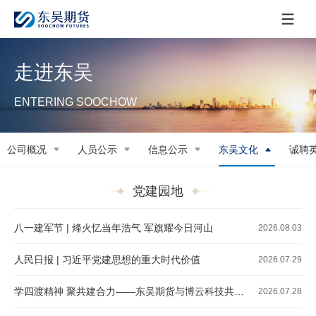
走进东吴
ENTERING SOOCHOW
公司概况
人员公示
信息公示
东吴文化
诚聘
党建园地
八一建军节 | 烽火忆当年浩气 军旗耀今日河山
2026.08.03
人民日报 | 习近平党建思想的重大时代价值
2026.07.29
学四渡精神 聚共建合力——东吴期货与博云科技共建开展红色观影主题党日活动
2026.07.28