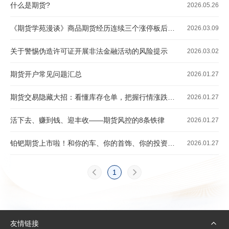
什么是期货?
2026.05.26
《期货学苑漫谈》商品期货经历连续三个涨停板后，交易所可以采取哪些措施？
2026.03.09
关于警惕伪造许可证开展非法金融活动的风险提示
2026.03.02
期货开户常见问题汇总
2026.01.27
期货交易隐藏大招：看懂库存仓单，把握行情涨跌先机！
2026.01.27
活下去、赚到钱、迎丰收——期货风控的8条铁律
2026.01.27
铂钯期货上市啦！和你的车、你的首饰、你的投资都相关
2026.01.27
1
友情链接