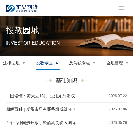
投教园地
INVESTOR EDUCATION
法律法规
投教专区
反洗钱专栏
合规管理
基础知识
一图读懂：黄大豆1号、豆油系列期权
2026.07.22
期解百科 | 期货市场有哪些组成部分？
2026.07.06
7 个品种同步开放，聚酯期货驶入国际
2026.05.26